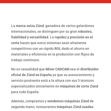
La
marca suiza Zünd
, ganadora de varios galardones
internacionales, se distinguen por su gran
robustez,
fiabilidad y versatilidad
. La
rapidez y precisión en el
corte
hacen que estos sistemas sean altamente
competitivos con un rápido
ROI
, dado el ahorro en
materiales y eficiencia en la producción con flujos de
trabajo continuos.
No es casualidad que
Miver CADCAM
sea el
distribuidor
oficial de Zünd en España
ya que su asesoramiento y
servicio postventa está a la altura con sus 5 técnicos
especializados únicamente en
máquinas de corte Zünd
para todo España.
Además, compramos y
vendemos máquinas Zünd
de
segunda mano, restauramos
máquinas Zünd usadas