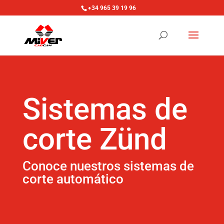
+34 965 39 19 96
Sistemas de
corte Zünd
Conoce nuestros sistemas de
corte automático