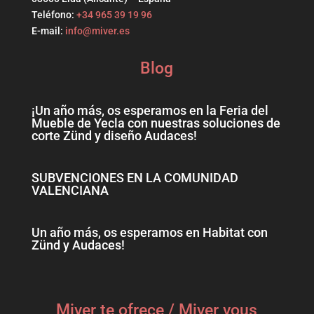
Teléfono:
+34 965 39 19 96
E-mail:
info@miver.es
Blog
¡Un año más, os esperamos en la Feria del
Mueble de Yecla con nuestras soluciones de
corte Zünd y diseño Audaces!
SUBVENCIONES EN LA COMUNIDAD
VALENCIANA
Un año más, os esperamos en Habitat con
Zünd y Audaces!
Miver te ofrece / Miver vous