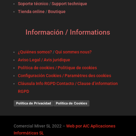
Soporte técnico
/
Support technique
Tienda online
/
Boutique
Información / Informations
¿Quiénes somos?
/
Qui sommes nous?
Aviso Legal / Avis juridique
Política de cookies / Politique de cookies
Configuración Cookies / Paramètres des cookies
Cláusula Info RGPD Contacto / Clause d’information
RGPD
Política de Privacidad
Política de Cookies
Comercial Miver SL 2022 –
Web por AIC Aplicaciones
Informáticas SL