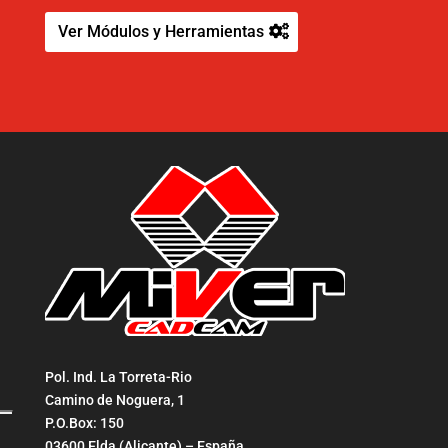
Ver Módulos y Herramientas
Pol. Ind. La Torreta-Rio
Camino de Noguera, 1
P.O.Box: 150
03600 Elda (Alicante) – España