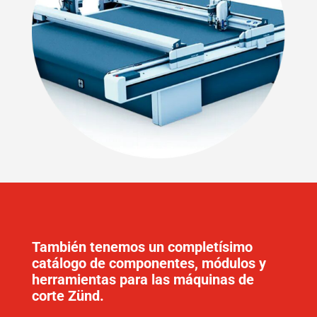
También tenemos un completísimo
catálogo de componentes, módulos y
herramientas para las máquinas de
corte Zünd.