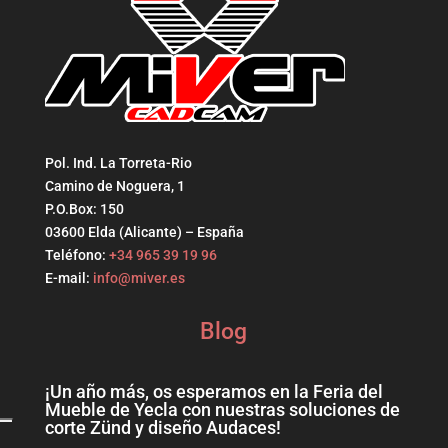
Pol. Ind. La Torreta-Rio
Camino de Noguera, 1
P.O.Box: 150
03600 Elda (Alicante) – España
Teléfono:
+34 965 39 19 96
E-mail:
info@miver.es
Blog
¡Un año más, os esperamos en la Feria del
Mueble de Yecla con nuestras soluciones de
corte Zünd y diseño Audaces!