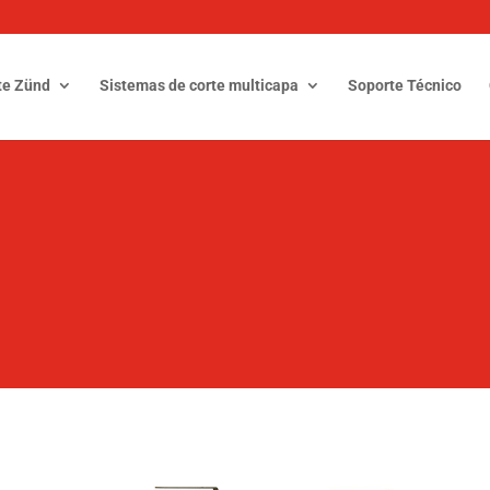
te Zünd
Sistemas de corte multicapa
Soporte Técnico