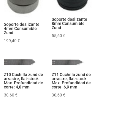
Soporte deslizante
8mm Consumible
Soporte deslizante
Zund
4mm Consumible
Zund
55,60
€
199,40
€
Z10 Cuchilla zund de
Z11 Cuchilla zund de
arrastre, flat-stock
arrastre, flat-stock
Max. Profundidad de
Max. Profundidad de
corte: 4,8 mm
corte: 6,9 mm
30,60
€
30,60
€