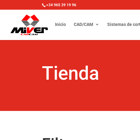
+34 965 39 19 96
Inicio
CAD/CAM
Sistemas de cor
Tienda