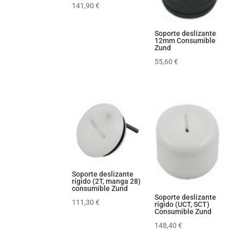
141,90
€
Soporte deslizante
12mm Consumible
Zund
55,60
€
Soporte deslizante
rígido (2T, manga 28)
consumible Zund
Soporte deslizante
111,30
€
rígido (UCT, SCT)
Consumible Zund
148,40
€