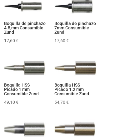
Boquilla de pinchazo
Boquilla de pinchazo
4.5,mm Consumible
7mm Consumible
Zund
Zund
17,60
€
17,60
€
Boquilla HSS –
Boquilla HSS –
Picado 1 mm
Picado 1.2 mm
Consumible Zund
Consumible Zund
49,10
€
54,70
€