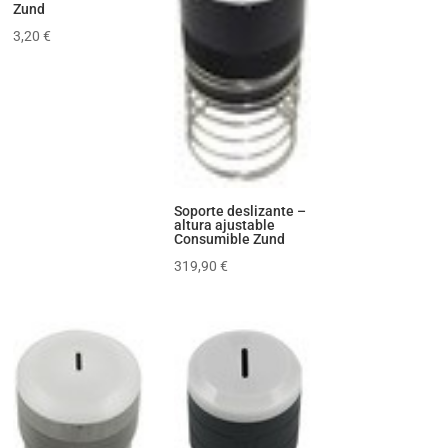
Zund
3,20
€
Soporte deslizante –
altura ajustable
Consumible Zund
319,90
€