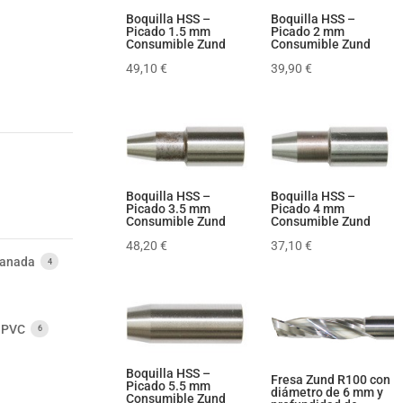
Boquilla HSS –
Boquilla HSS –
Picado 1.5 mm
Picado 2 mm
Consumible Zund
Consumible Zund
49,10
€
39,90
€
Boquilla HSS –
Boquilla HSS –
Picado 3.5 mm
Picado 4 mm
Consumible Zund
Consumible Zund
48,20
€
37,10
€
ranada
4
PVC
6
Boquilla HSS –
Fresa Zund R100 con
Picado 5.5 mm
diámetro de 6 mm y
Consumible Zund