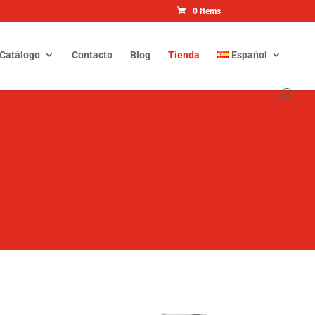
0 Items
Catálogo
Contacto
Blog
Tienda
Español