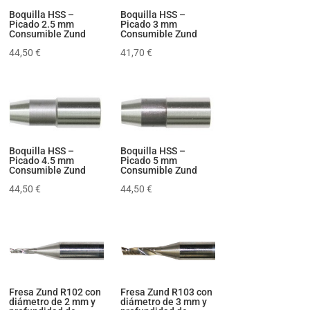
Boquilla HSS –
Boquilla HSS –
Picado 2.5 mm
Picado 3 mm
Consumible Zund
Consumible Zund
44,50
€
41,70
€
Boquilla HSS –
Boquilla HSS –
Picado 4.5 mm
Picado 5 mm
Consumible Zund
Consumible Zund
44,50
€
44,50
€
Fresa Zund R102 con
Fresa Zund R103 con
diámetro de 2 mm y
diámetro de 3 mm y