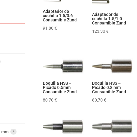
Adaptador de
Adaptador de
cuchilla 1.5/0.6
cuchilla 1.5/1.0
Consumible Zund
Consumible Zund
91,80
€
123,30
€
Boquilla HSS –
Boquilla HSS –
Picado 0.5mm
Picado 0.8 mm
Consumible Zund
Consumible Zund
80,70
€
80,70
€
0 mm
4