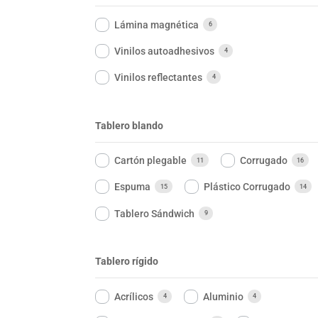
Lámina magnética
6
Vinilos autoadhesivos
4
Vinilos reflectantes
4
Tablero blando
Cartón plegable
Corrugado
11
16
Espuma
Plástico Corrugado
15
14
Tablero Sándwich
9
Tablero rígido
Acrílicos
Aluminio
4
4