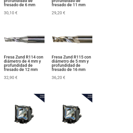
profundidad de
profundidad de
fresado de 6 mm
fresado de 11 mm
30,10
€
29,20
€
Fresa Zund R114 con
Fresa Zund R115 con
diámetro de 4 mm y
diámetro de 5 mm y
profundidad de
profundidad de
fresado de 12 mm
fresado de 16 mm
32,90
€
36,20
€