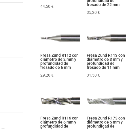
profundidad de
fresado de 22 mm
44,50
€
35,20
€
Fresa Zund R112 con
Fresa Zund R113 con
diámetro de 2 mm y
diámetro de 3 mm y
profundidad de
profundidad de
fresado de 6 mm
fresado de 11 mm
29,20
€
31,50
€
Fresa Zund R116 con
Fresa Zund R173 con
diámetro de 6 mm y
diámetro de 5 mm y
profundidad de
profundidad de