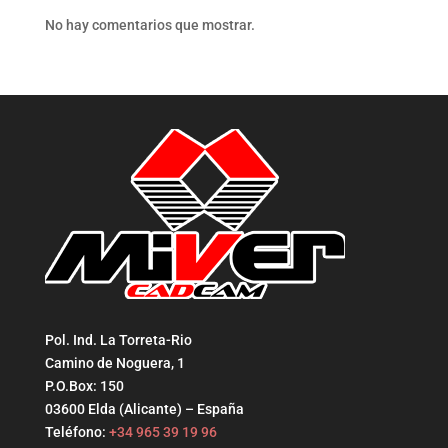
No hay comentarios que mostrar.
Pol. Ind. La Torreta-Rio
Camino de Noguera, 1
P.O.Box: 150
03600 Elda (Alicante) – España
Teléfono:
+34 965 39 19 96