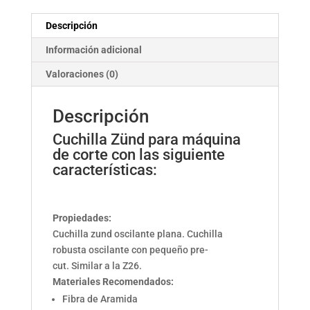
cantidad
Descripción
Información adicional
Valoraciones (0)
Descripción
Cuchilla Zünd para máquina
de corte con las siguiente
características:
Propiedades:
Cuchilla zund oscilante plana. Cuchilla
robusta oscilante con pequeño pre-
cut. Similar a la Z26.
Materiales Recomendados:
Fibra de Aramida