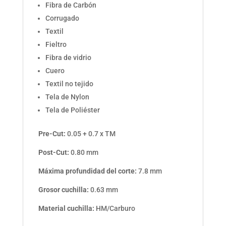
Fibra de Carbón
Corrugado
Textil
Fieltro
Fibra de vidrio
Cuero
Textil no tejido
Tela de Nylon
Tela de Poliéster
Pre-Cut:
0.05 + 0.7 x
TM
Post-Cut:
0.80 mm
Máxima profundidad del corte
:
7.8 mm
Grosor cuchilla:
0.63 mm
Material cuchilla:
HM/Carburo