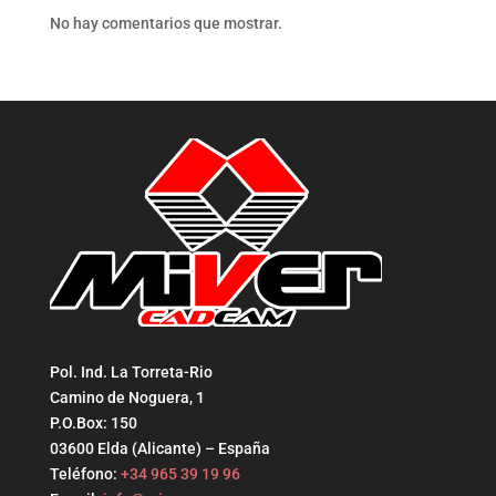
No hay comentarios que mostrar.
Pol. Ind. La Torreta-Rio
Camino de Noguera, 1
P.O.Box: 150
03600 Elda (Alicante) – España
Teléfono:
+34 965 39 19 96