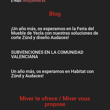
E-mail:
info@miver.es
Blog
¡Un año más, os esperamos en la Feria del
Mueble de Yecla con nuestras soluciones de
corte Zünd y diseño Audaces!
SUBVENCIONES EN LA COMUNIDAD
VALENCIANA
Un año más, os esperamos en Habitat con
Zünd y Audaces!
Miver te ofrece / Miver vous
propose