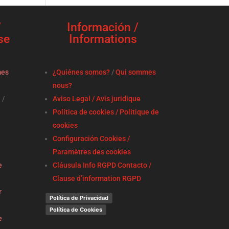
/
Información /
se
Informations
mes
¿Quiénes somos?
/
Qui sommes
nous?
a
/
Aviso Legal / Avis juridique
Política de cookies / Politique de
cookies
Configuración Cookies /
Paramètres des cookies
e
Cláusula Info RGPD Contacto /
Clause d’information RGPD
r
Política de Privacidad
Política de Cookies
e