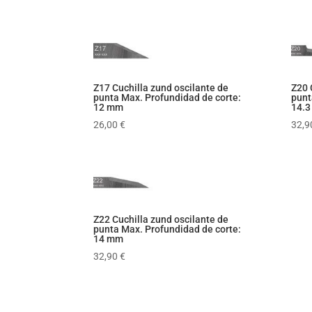
Z17 Cuchilla zund oscilante de
Z20 
punta Max. Profundidad de corte:
punt
12 mm
14.
26,00
€
32,
Z22 Cuchilla zund oscilante de
punta Max. Profundidad de corte:
14 mm
32,90
€