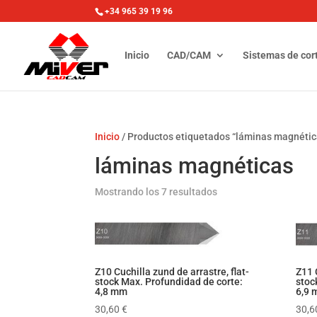
+34 965 39 19 96
Inicio
CAD/CAM
Sistemas de cor
Inicio
/ Productos etiquetados “láminas magnétic
láminas magnéticas
Mostrando los 7 resultados
Z10 Cuchilla zund de arrastre, flat-
Z11 
stock Max. Profundidad de corte:
stoc
4,8 mm
6,9
30,60
€
30,