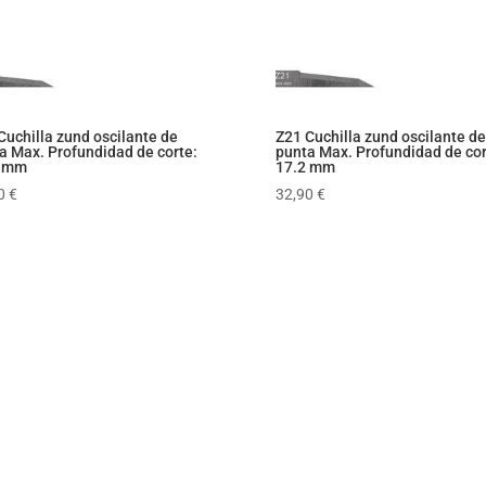
Cuchilla zund oscilante de
Z21 Cuchilla zund oscilante de
a Max. Profundidad de corte:
punta Max. Profundidad de cor
3 mm
17.2 mm
90
€
32,90
€