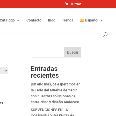
0 Items
Catálogo
Contacto
Blog
Tienda
Español
Buscar
Entradas
recientes
¡Un año más, os esperamos en
la Feria del Mueble de Yecla
con nuestras soluciones de
corte Zünd y diseño Audaces!
te:
SUBVENCIONES EN LA
COMUNIDAD VALENCIANA