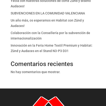
Yecla con nuestras soluciones de corte Zünd y diseño
Audaces!
SUBVENCIONES EN LA COMUNIDAD VALENCIANA
Un año más, os esperamos en Habitat con Zünd y
Audaces!
Colaboración con la Consellería por la subvención de
internacionalización
Innovación en la Feria Home Textil Premium y Habitat:
Zünd y Audaces en el Stand N3-P3 D31
Comentarios recientes
No hay comentarios que mostrar.