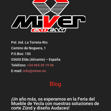
Pol. Ind. La Torreta-Rio
Camino de Noguera, 1
P.O.Box: 150
03600 Elda (Alicante) – España
Teléfono:
+34 965 39 19 96
E-mail:
info@miver.es
Blog
¡Un año más, os esperamos en la Feria del
Mueble de Yecla con nuestras soluciones de
corte Zünd y diseño Audaces!