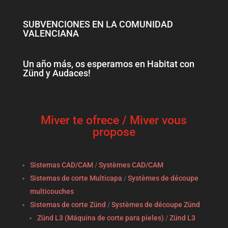
SUBVENCIONES EN LA COMUNIDAD
VALENCIANA
Un año más, os esperamos en Habitat con
Zünd y Audaces!
Miver te ofrece / Miver vous
propose
Sistemas CAD/CAM
/
Systèmes CAD/CAM
Sistemas de corte Multicapa
/
Systèmes de découpe
multicouches
Sistemas de corte Zünd
/
Systèmes de découpe Zünd
Zünd L3 (Máquina de corte para pieles)
/
Zünd L3