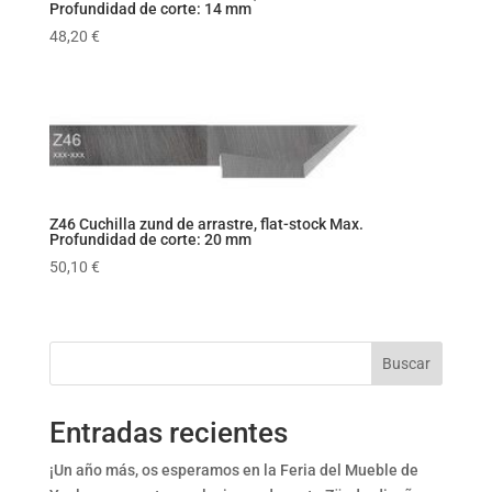
Profundidad de corte: 14 mm
48,20
€
Z46 Cuchilla zund de arrastre, flat-stock Max.
Profundidad de corte: 20 mm
50,10
€
Buscar
Entradas recientes
¡Un año más, os esperamos en la Feria del Mueble de