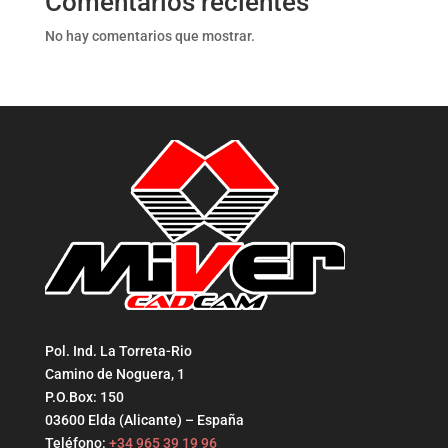
Comentarios recientes
No hay comentarios que mostrar.
Pol. Ind. La Torreta-Rio
Camino de Noguera, 1
P.O.Box: 150
03600 Elda (Alicante) – España
Teléfono:
+34 965 39 19 96