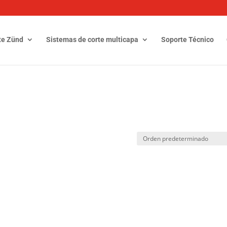
te Zünd
Sistemas de corte multicapa
Soporte Técnico