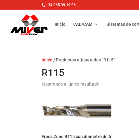
+34 965 39 19 96
Inicio
CAD/CAM
Sistemas de cor
Inicio
/ Productos etiquetados “R115”
R115
Mostrando el único resultado
Fresa Zund R115 con diámetro de 5