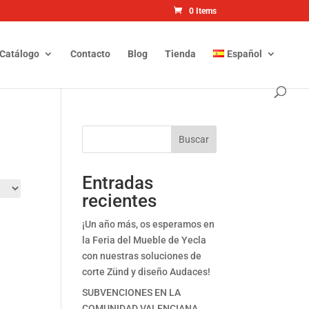
0 Items
Catálogo
Contacto
Blog
Tienda
Español
Buscar
Entradas
recientes
¡Un año más, os esperamos en
la Feria del Mueble de Yecla
con nuestras soluciones de
corte Zünd y diseño Audaces!
SUBVENCIONES EN LA
COMUNIDAD VALENCIANA