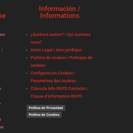
/
Información /
se
Informations
mes
¿Quiénes somos?
/
Qui sommes
nous?
a
/
Aviso Legal / Avis juridique
Política de cookies / Politique de
cookies
Configuración Cookies /
Paramètres des cookies
e
Cláusula Info RGPD Contacto /
Clause d’information RGPD
r
Política de Privacidad
Política de Cookies
e
ne