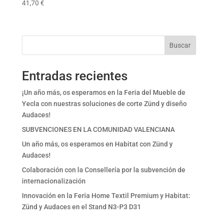
41,70
€
Buscar
Entradas recientes
¡Un año más, os esperamos en la Feria del Mueble de
Yecla con nuestras soluciones de corte Zünd y diseño
Audaces!
SUBVENCIONES EN LA COMUNIDAD VALENCIANA
Un año más, os esperamos en Habitat con Zünd y
Audaces!
Colaboración con la Consellería por la subvención de
internacionalización
Innovación en la Feria Home Textil Premium y Habitat:
Zünd y Audaces en el Stand N3-P3 D31