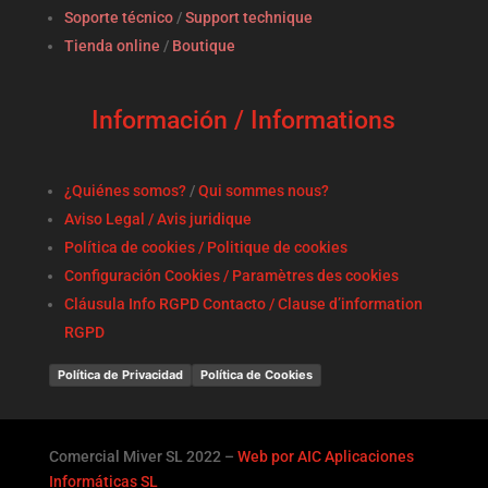
Soporte técnico
/
Support technique
Tienda online
/
Boutique
Información / Informations
¿Quiénes somos?
/
Qui sommes nous?
Aviso Legal / Avis juridique
Política de cookies / Politique de cookies
Configuración Cookies / Paramètres des cookies
Cláusula Info RGPD Contacto / Clause d’information
RGPD
Política de Privacidad
Política de Cookies
Comercial Miver SL 2022 –
Web por AIC Aplicaciones
Informáticas SL