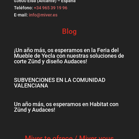
03600 Elda (Alicante) – España
Teléfono:
+34 965 39 19 96
E-mail:
info@miver.es
Blog
¡Un año más, os esperamos en la Feria del
Mueble de Yecla con nuestras soluciones de
corte Zünd y diseño Audaces!
SUBVENCIONES EN LA COMUNIDAD
VALENCIANA
Un año más, os esperamos en Habitat con
Zünd y Audaces!
Miver te ofrece / Miver vous