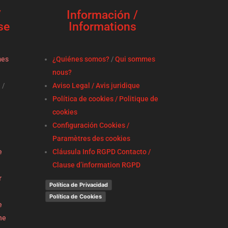
/
Información /
se
Informations
mes
¿Quiénes somos?
/
Qui sommes
nous?
a
/
Aviso Legal / Avis juridique
Política de cookies / Politique de
cookies
Configuración Cookies /
Paramètres des cookies
e
Cláusula Info RGPD Contacto /
Clause d’information RGPD
r
Política de Privacidad
Política de Cookies
e
ne