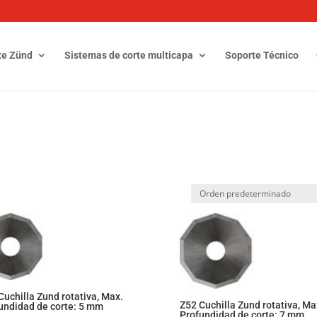
te Zünd
Sistemas de corte multicapa
Soporte Técnico
Cuchilla Zund rotativa, Max.
Z52 Cuchilla Zund rotativa, Ma
undidad de corte: 5 mm
Profundidad de corte: 7 mm