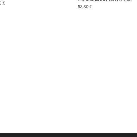
80
€
53,80
€