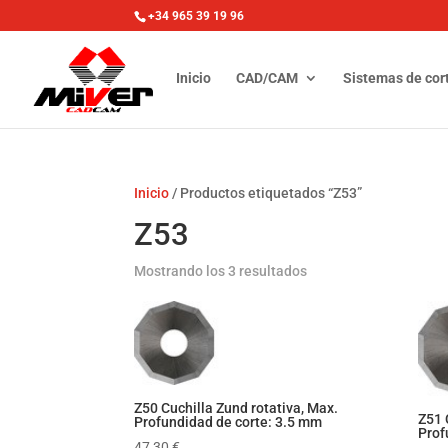
+34 965 39 19 96
Inicio
CAD/CAM
Sistemas de cor
Inicio
/ Productos etiquetados “Z53”
Z53
Mostrando los 3 resultados
Z50 Cuchilla Zund rotativa, Max.
Z51 
Profundidad de corte: 3.5 mm
Prof
47,30
€