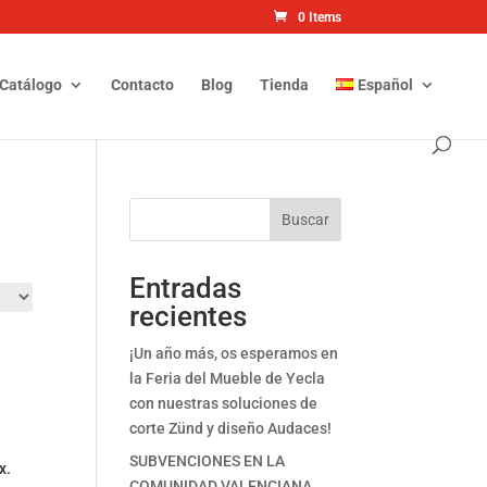
0 Items
Catálogo
Contacto
Blog
Tienda
Español
Buscar
Entradas
recientes
¡Un año más, os esperamos en
la Feria del Mueble de Yecla
con nuestras soluciones de
corte Zünd y diseño Audaces!
SUBVENCIONES EN LA
x.
COMUNIDAD VALENCIANA