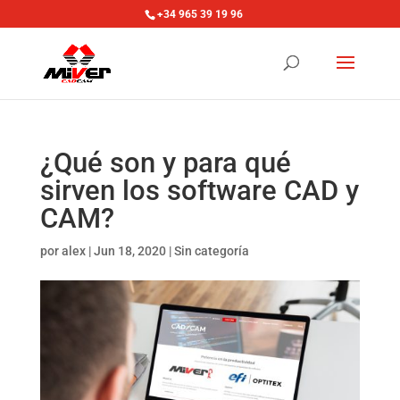
+34 965 39 19 96
¿Qué son y para qué
sirven los software CAD y
CAM?
por
alex
|
Jun 18, 2020
|
Sin categoría