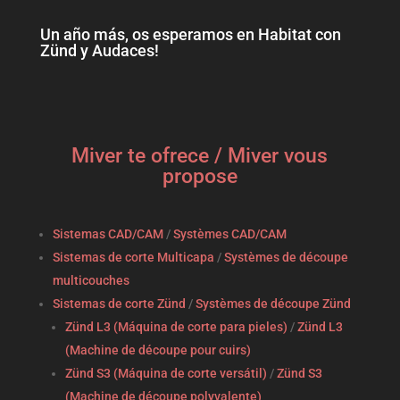
Un año más, os esperamos en Habitat con
Zünd y Audaces!
Miver te ofrece / Miver vous
propose
Sistemas CAD/CAM
/
Systèmes CAD/CAM
Sistemas de corte Multicapa
/
Systèmes de découpe
multicouches
Sistemas de corte Zünd
/
Systèmes de découpe Zünd
Zünd L3 (Máquina de corte para pieles)
/
Zünd L3
(Machine de découpe pour cuirs)
Zünd S3 (Máquina de corte versátil)
/
Zünd S3
(Machine de découpe polyvalente)