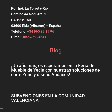
Pol. Ind. La Torreta-Rio
Camino de Noguera, 1
P.O.Box: 150
03600 Elda (Alicante) – España
Teléfono:
+34 965 39 19 96
E-mail:
info@miver.es
Blog
¡Un año más, os esperamos en la Feria del
Mueble de Yecla con nuestras soluciones de
corte Zünd y diseño Audaces!
SUBVENCIONES EN LA COMUNIDAD
VALENCIANA