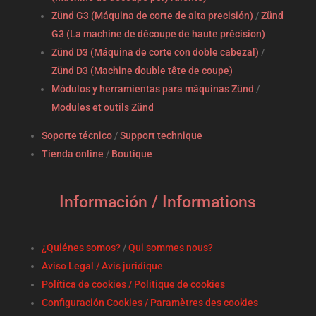
Zünd G3 (Máquina de corte de alta precisión)
/
Zünd
G3 (La machine de découpe de haute précision)
Zünd D3 (Máquina de corte con doble cabezal)
/
Zünd D3 (Machine double tête de coupe)
Módulos y herramientas para máquinas Zünd
/
Modules et outils Zünd
Soporte técnico
/
Support technique
Tienda online
/
Boutique
Información / Informations
¿Quiénes somos?
/
Qui sommes nous?
Aviso Legal / Avis juridique
Política de cookies / Politique de cookies
Configuración Cookies / Paramètres des cookies